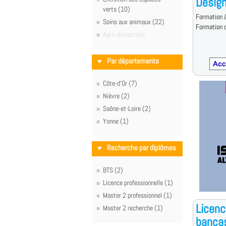
Design
verts (10)
Formation à
Soins aux animaux (22)
Formation d
Agro alimentaire
Par départements
Côte-d'Or (7)
Nièvre (2)
Saône-et-Loire (2)
Yonne (1)
Recherche par diplômes
BTS (2)
Licence professionnelle (1)
Master 2 professionnel (1)
Licenc
Master 2 recherche (1)
banca