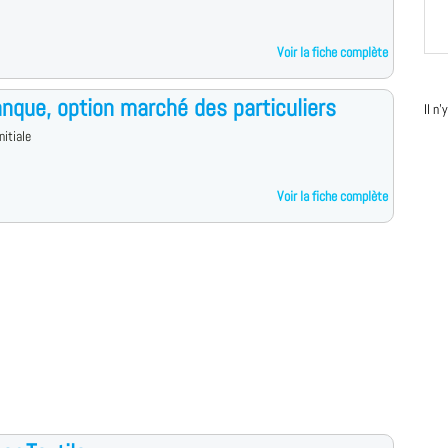
Voir la fiche complète
nque, option marché des particuliers
Il n
nitiale
Voir la fiche complète