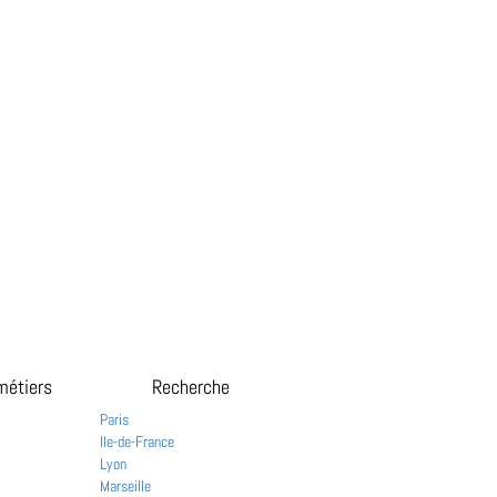
métiers
Recherche
Paris
Ile-de-France
Lyon
Marseille