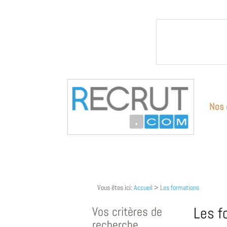
Nos 
Vous êtes ici:
Accueil
>
Les formations
Vos critères de
Les f
recherche