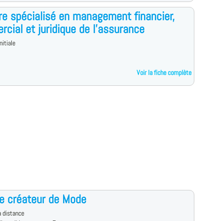
e spécialisé en management financier,
cial et juridique de l'assurance
nitiale
Voir la fiche complète
te créateur de Mode
 distance