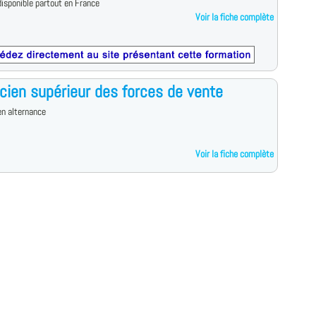
isponible partout en France
Voir la fiche complète
cien supérieur des forces de vente
n alternance
Voir la fiche complète