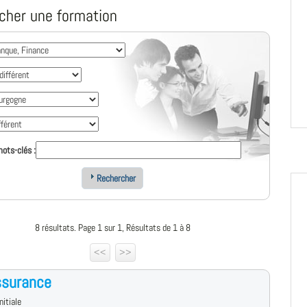
cher une formation
ots-clés :
Rechercher
8 résultats. Page 1 sur 1, Résultats de 1 à 8
<<
>>
ssurance
nitiale