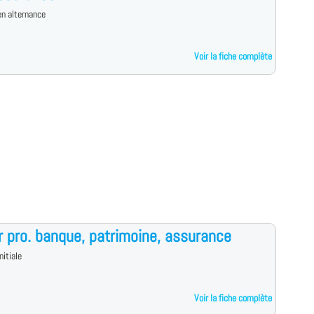
n alternance
Voir la fiche complète
 pro. banque, patrimoine, assurance
nitiale
Voir la fiche complète