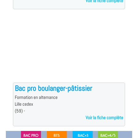
Voir la fiche complète
Bac pro boulanger-pâtissier
Formation en alternance
Lille cedex
(59) -
Voir la fiche complète