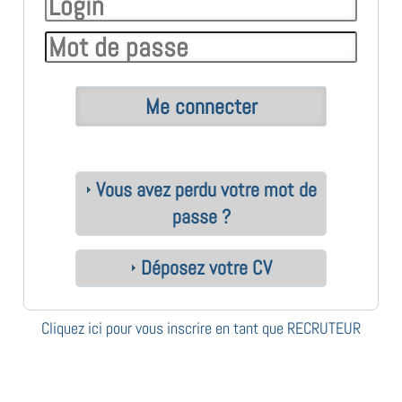
Vous avez perdu votre mot de
passe ?
Déposez votre CV
Cliquez ici pour vous inscrire en tant que RECRUTEUR