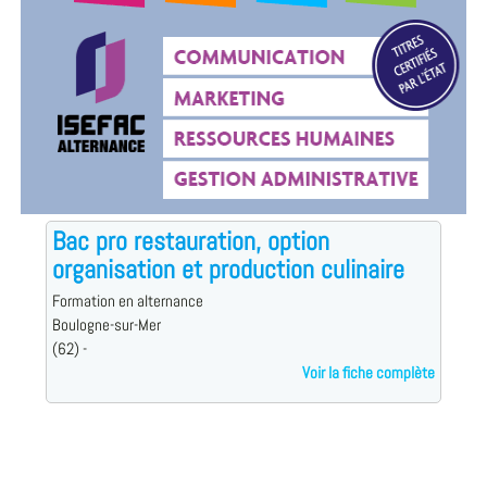
Bac pro restauration, option
organisation et production culinaire
Formation en alternance
Boulogne-sur-Mer
(62) -
Voir la fiche complète