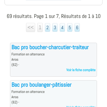
69 résultats. Page 1 sur 7, Résultats de 1 à 10
<<
1
2
3
4
5
6
Bac pro boucher-charcutier-traiteur
Formation en alternance
Arras
(62) -
Voir la fiche complète
Bac pro boulanger-pâtissier
Formation en alternance
Arras
(62) -