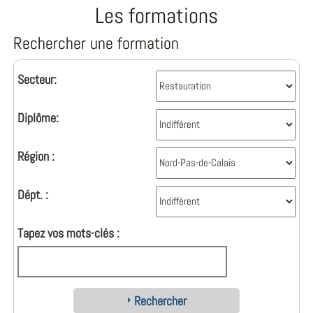
Les formations
Rechercher une formation
Secteur:
Diplôme:
Région :
Dépt. :
Tapez vos mots-clés :
Rechercher