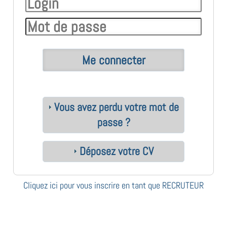
Vous avez perdu votre mot de
passe ?
Déposez votre CV
Cliquez ici pour vous inscrire en tant que RECRUTEUR