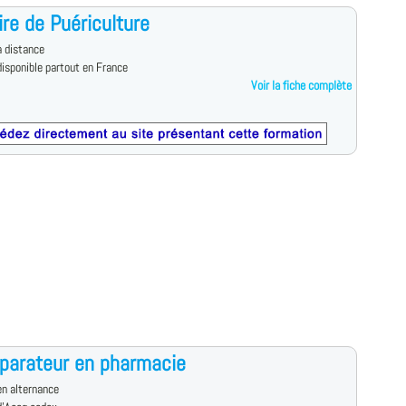
aire de Puériculture
 distance
isponible partout en France
Voir la fiche complète
parateur en pharmacie
n alternance