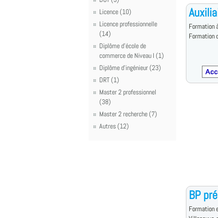
Auxili
Licence (10)
Licence professionnelle
Formation à
(14)
Formation d
Diplôme d'école de
commerce de Niveau I (1)
Diplôme d'ingénieur (23)
DRT (1)
Master 2 professionnel
(38)
Master 2 recherche (7)
Autres (12)
BP pré
Formation e