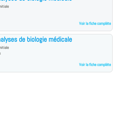
nitiale
Voir la fiche complète
alyses de biologie médicale
nitiale
x
Voir la fiche complète