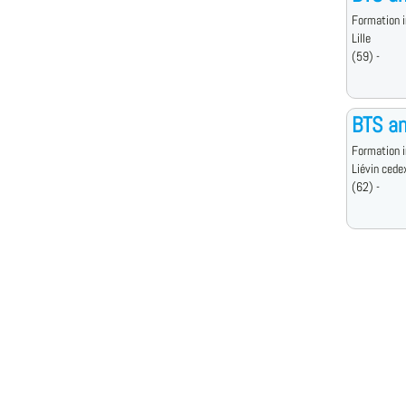
Formation i
Lille
(59) -
BTS an
Formation i
Liévin cede
(62) -