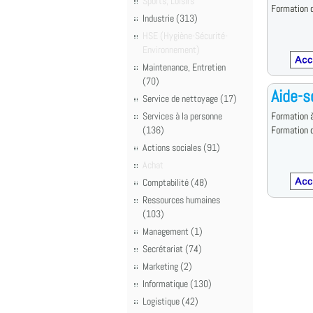
Sports, Loisirs
Formation d
Industrie (313)
HSE (Hygiène-Sécurité-
Environnement)
Maintenance, Entretien
(70)
Aide-s
Service de nettoyage (17)
Services à la personne
Formation à
(136)
Formation d
Actions sociales (91)
Achat
Comptabilité (48)
Ressources humaines
(103)
Management (1)
Secrétariat (74)
Marketing (2)
Informatique (130)
Logistique (42)