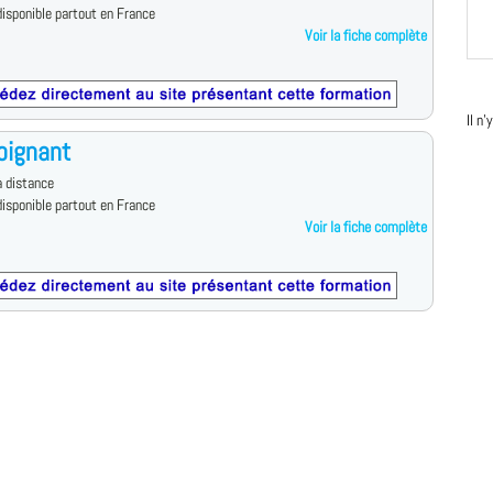
isponible partout en France
Voir la fiche complète
Il n
oignant
 distance
isponible partout en France
Voir la fiche complète