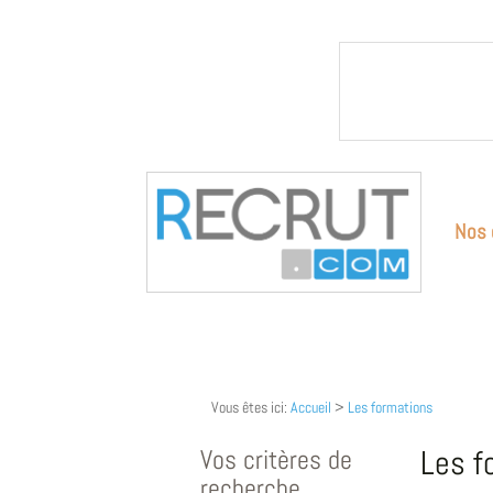
Nos 
Vous êtes ici:
Accueil
>
Les formations
Vos critères de
Les f
recherche