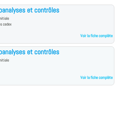
oanalyses et contrôles
nitiale
es cedex
Voir la fiche complète
oanalyses et contrôles
nitiale
Voir la fiche complète