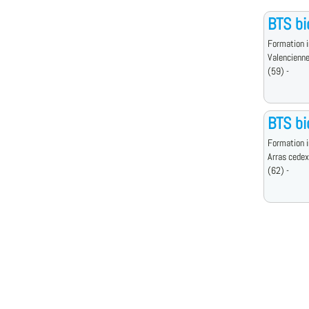
BTS bi
Formation i
Valencienn
(59) -
BTS bi
Formation i
Arras cedex
(62) -