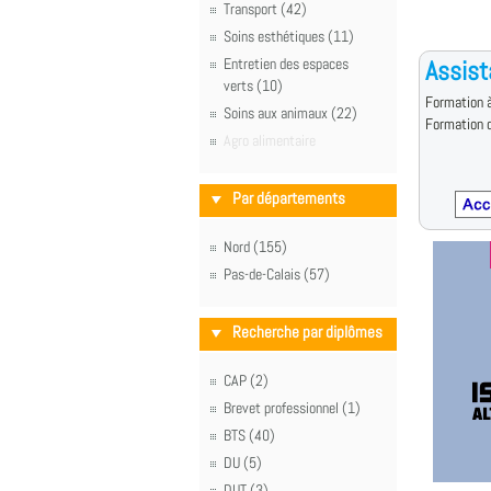
Transport (42)
Soins esthétiques (11)
Entretien des espaces
Assist
verts (10)
Formation à
Soins aux animaux (22)
Formation d
Agro alimentaire
Par départements
Nord (155)
Pas-de-Calais (57)
Recherche par diplômes
CAP (2)
Brevet professionnel (1)
BTS (40)
DU (5)
DUT (3)