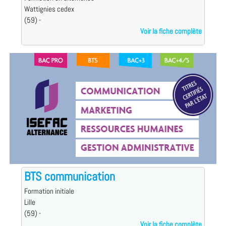
Wattignies cedex
(59) -
Voir la fiche complète
BTS communication
Formation initiale
Lille
(59) -
Voir la fiche complète