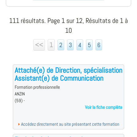
111 résultats. Page 1 sur 12, Résultats de 1 à
10
<<
1
2
3
4
5
6
Attaché(e) de Direction, spécialisation
Assistant(e) de Communication
Formation professionnelle
ANZIN
(59) -
Voir la fiche complète
Accédez directement au site présentant cette formation