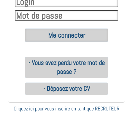
Vous avez perdu votre mot de
passe ?
Déposez votre CV
Cliquez ici pour vous inscrire en tant que RECRUTEUR