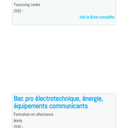
Tourcoing cedex
(59) -
Voir la fiche complète
Bac pro électrotechnique, énergie,
équipements communicants
Formation en alternance
Marly
(59) -