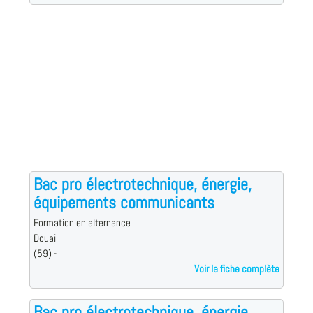
Bac pro électrotechnique, énergie,
équipements communicants
Formation en alternance
Douai
(59) -
Voir la fiche complète
Bac pro électrotechnique, énergie,