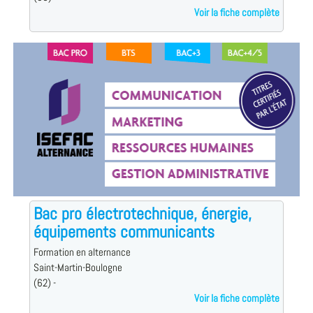
Voir la fiche complète
Bac pro électrotechnique, énergie,
équipements communicants
Formation en alternance
Saint-Martin-Boulogne
(62) -
Voir la fiche complète