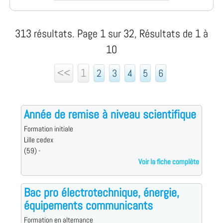
313 résultats. Page 1 sur 32, Résultats de 1 à
10
<<
1
2
3
4
5
6
Année de remise à niveau scientifique
Formation initiale
Lille cedex
(59) -
Voir la fiche complète
Bac pro électrotechnique, énergie,
équipements communicants
Formation en alternance