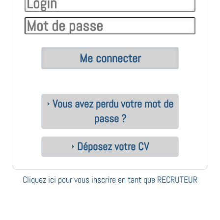
Vous avez perdu votre mot de
passe ?
Déposez votre CV
Cliquez ici pour vous inscrire en tant que RECRUTEUR