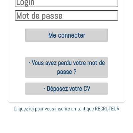
Vous avez perdu votre mot de
passe ?
Déposez votre CV
Cliquez ici pour vous inscrire en tant que RECRUTEUR