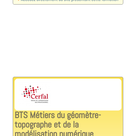
BTS Métiers du géomètre-
topographe et de la
modélisation numérique