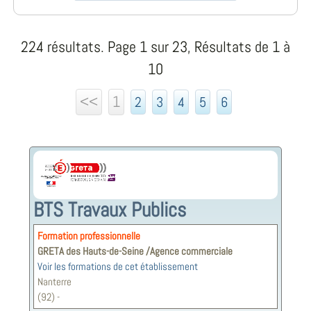
224 résultats. Page 1 sur 23, Résultats de 1 à
10
<<
1
2
3
4
5
6
BTS Travaux Publics
Formation professionnelle
GRETA des Hauts-de-Seine /Agence commerciale
Voir les formations de cet établissement
Nanterre
(92) -