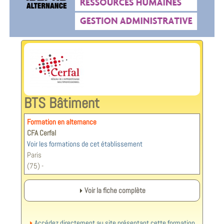
BTS Bâtiment
Formation en alternance
CFA Cerfal
Voir les formations de cet établissement
Paris
(75) -
Voir la fiche complète
Accédez directement au site présentant cette formation