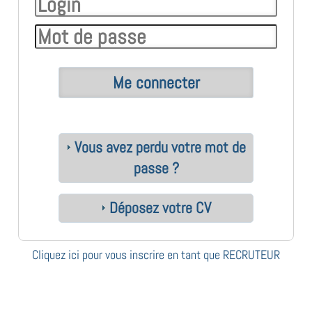
Vous avez perdu votre mot de
passe ?
Déposez votre CV
Cliquez ici pour vous inscrire en tant que RECRUTEUR