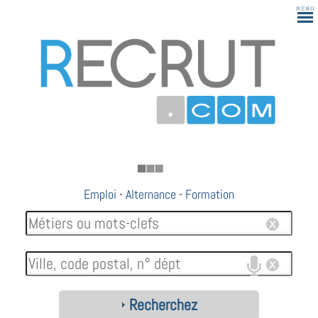
183
Emploi
-
Alternance
-
Formation
Recherchez