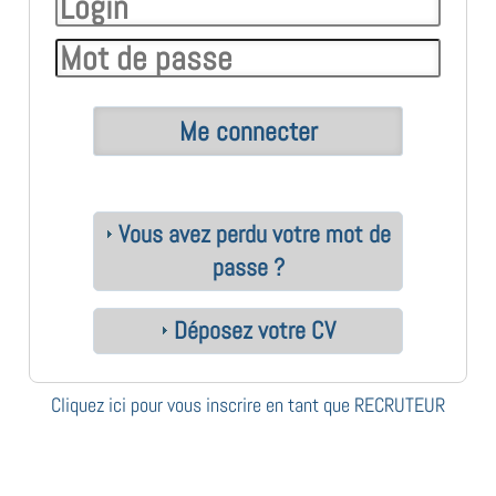
Vous avez perdu votre mot de
passe ?
Déposez votre CV
Cliquez ici pour vous inscrire en tant que RECRUTEUR