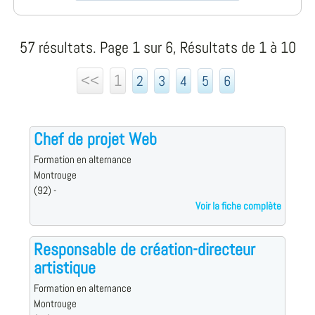
57 résultats. Page 1 sur 6, Résultats de 1 à 10
<<
1
2
3
4
5
6
Chef de projet Web
Formation en alternance
Montrouge
(92) -
Voir la fiche complète
Responsable de création-directeur
artistique
Formation en alternance
Montrouge