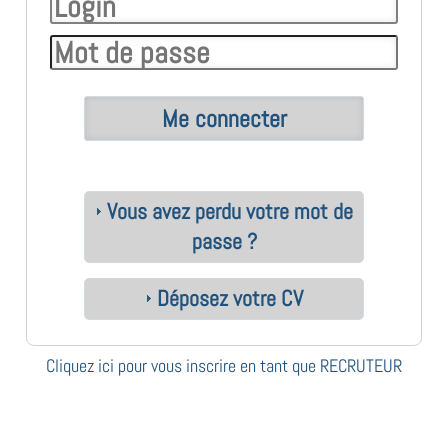
Vous avez perdu votre mot de
passe ?
Déposez votre CV
Cliquez ici pour vous inscrire en tant que RECRUTEUR