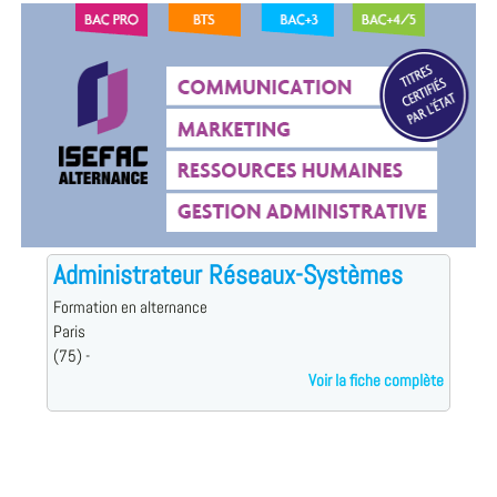
Administrateur Réseaux-Systèmes
Formation en alternance
Paris
(75) -
Voir la fiche complète