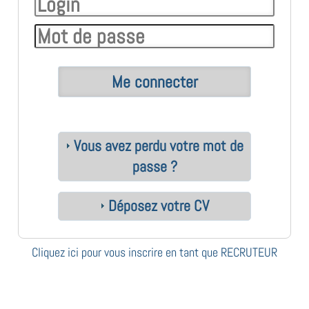
Vous avez perdu votre mot de
passe ?
Déposez votre CV
Cliquez ici pour vous inscrire en tant que RECRUTEUR