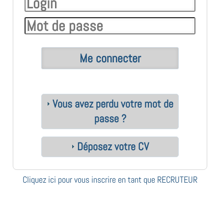
Vous avez perdu votre mot de
passe ?
Déposez votre CV
Cliquez ici pour vous inscrire en tant que RECRUTEUR