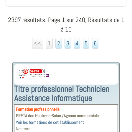
2397 résultats. Page 1 sur 240, Résultats de 1
à 10
<<
1
2
3
4
5
6
Titre professionnel Technicien
Assistance Informatique
Formation professionnelle
GRETA des Hauts-de-Seine /Agence commerciale
Voir les formations de cet établissement
Nanterre