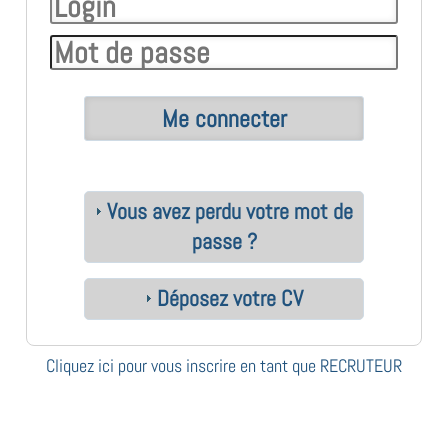
Vous avez perdu votre mot de
passe ?
Déposez votre CV
Cliquez ici pour vous inscrire en tant que RECRUTEUR