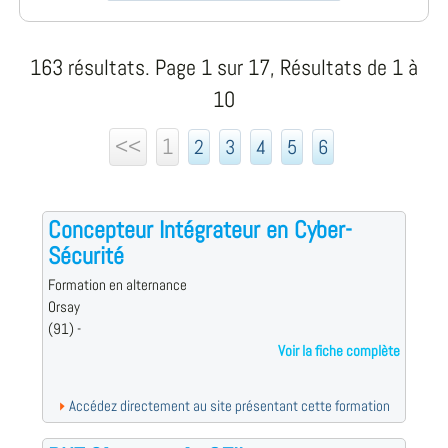
163 résultats. Page 1 sur 17, Résultats de 1 à
10
<<
1
2
3
4
5
6
Concepteur Intégrateur en Cyber-
Sécurité
Formation en alternance
Orsay
(91) -
Voir la fiche complète
Accédez directement au site présentant cette formation