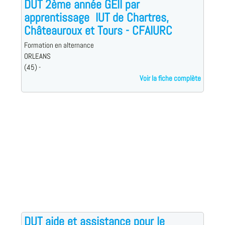
DUT 2ème année GEII par
apprentissage  IUT de Chartres,
Châteauroux et Tours - CFAIURC
Formation en alternance
ORLEANS
(45) -
Voir la fiche complète
DUT aide et assistance pour le