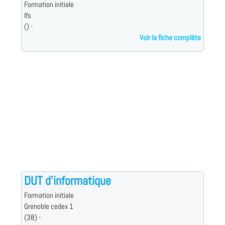
Formation initiale
Ifs
() -
Voir la fiche complète
DUT d'informatique
Formation initiale
Grenoble cedex 1
(38) -