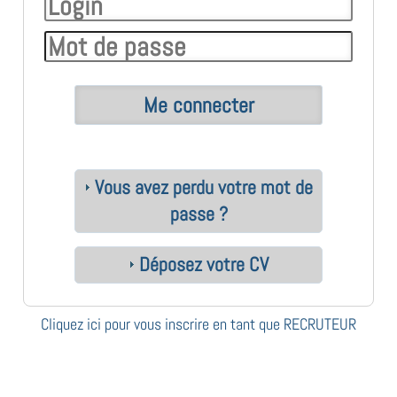
Vous avez perdu votre mot de
passe ?
Déposez votre CV
Cliquez ici pour vous inscrire en tant que RECRUTEUR