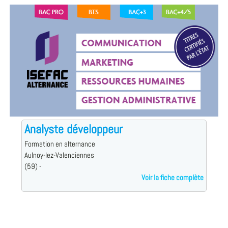
Analyste développeur
Formation en alternance
Aulnoy-lez-Valenciennes
(59) -
Voir la fiche complète