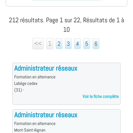
212 résultats. Page 1 sur 22, Résultats de 1 à
10
<<
1
2
3
4
5
6
Administrateur réseaux
Formation en alternance
Labège cedex
(31) -
Voir la fiche complète
Administrateur réseaux
Formation en alternance
Mont-Saint-Aignan