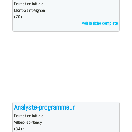
Formation initiale
Mont-Saint-Aignan
(76) -
Voir la fiche complète
Analyste-programmeur
Formation initiale
Villers-lès-Nancy
(54) -