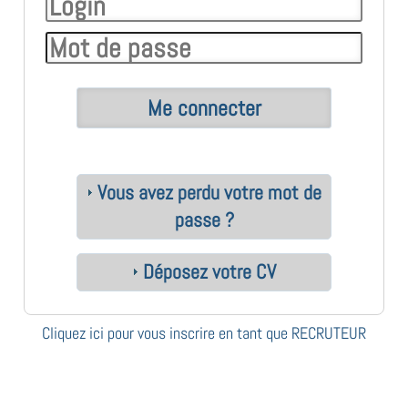
Vous avez perdu votre mot de
passe ?
Déposez votre CV
Cliquez ici pour vous inscrire en tant que RECRUTEUR