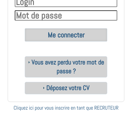
Vous avez perdu votre mot de
passe ?
Déposez votre CV
Cliquez ici pour vous inscrire en tant que RECRUTEUR