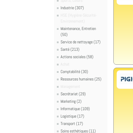
Sports, Loisirs
Industrie (307)
HSE (Hygiène-Sécurité-
Environnement)
Maintenance, Entretien
(50)
Service de nettoyage (17)
Santé (213)
Actions sociales (58)
Achat
Comptabilité (30)
Ressources humaines (25)
Management
Secrétariat (29)
Marketing (2)
Informatique (109)
Logistique (17)
Transport (17)
Soins esthétiques (11)