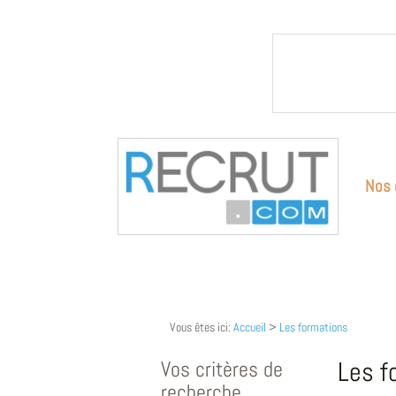
Nos 
Vous êtes ici:
Accueil
>
Les formations
Vos critères de
Les f
recherche