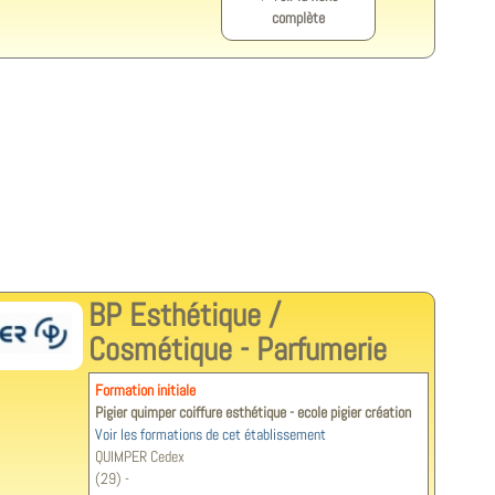
complète
BP Esthétique /
Cosmétique - Parfumerie
Formation initiale
Pigier quimper coiffure esthétique - ecole pigier création
Voir les formations de cet établissement
QUIMPER Cedex
(29) -