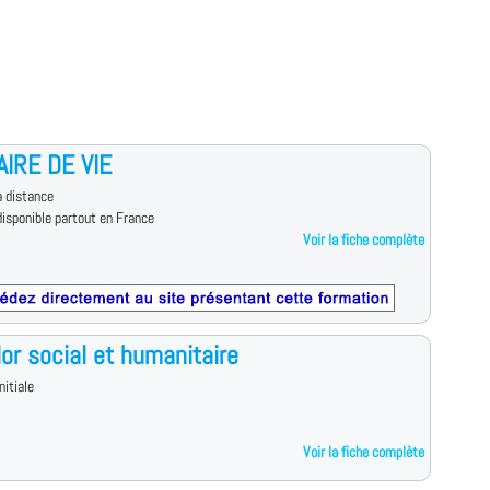
AIRE DE VIE
 distance
isponible partout en France
Voir la fiche complète
or social et humanitaire
nitiale
Voir la fiche complète