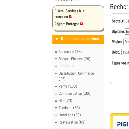
Recher
Filière:
Services à la
personne
Secteur:
Région:
Bretagne
Diplôme:
Recherche par secteurs
Région :
Assurance (18)
Dépt. :
Banque, Finance (20)
Tapez vos m
Immobilier
Distribution, Commerce
(27)
Vente (188)
Communication (105)
BTP (20)
Tourisme (63)
Hôtellerie (63)
Restauration (63)