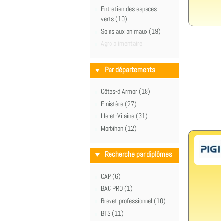
Entretien des espaces
verts (10)
Soins aux animaux (19)
Agro alimentaire
Par départements
Côtes-d'Armor (18)
Finistère (27)
Ille-et-Vilaine (31)
Morbihan (12)
Recherche par diplômes
CAP (6)
BAC PRO (1)
Brevet professionnel (10)
BTS (11)