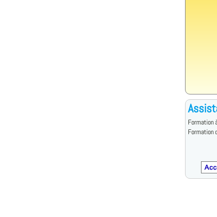
Assist
Formation à
Formation d