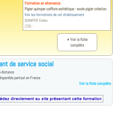
Formation en alternance
Pigier quimper coiffure esthétique - ecole pigier création
Voir les formations de cet établissement
QUIMPER Cedex
(29) -
Voir la fiche
complète
ant de service social
 distance
isponible partout en France
Voir la fiche complète