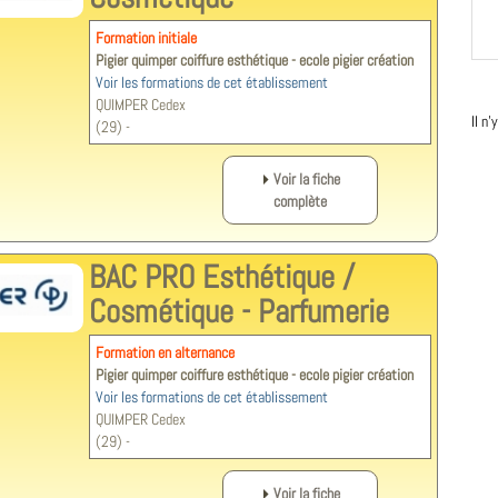
Formation initiale
Pigier quimper coiffure esthétique - ecole pigier création
Voir les formations de cet établissement
QUIMPER Cedex
Il n
(29) -
Voir la fiche
complète
BAC PRO Esthétique /
Cosmétique - Parfumerie
Formation en alternance
Pigier quimper coiffure esthétique - ecole pigier création
Voir les formations de cet établissement
QUIMPER Cedex
(29) -
Voir la fiche