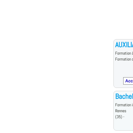
AUXILI
Formation à
Formation d
Bachel
Formation i
Rennes
(35) -