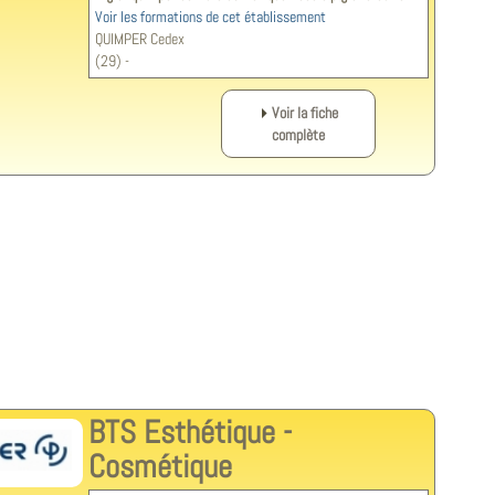
Voir les formations de cet établissement
QUIMPER Cedex
(29) -
Voir la fiche
complète
BTS Esthétique -
Cosmétique