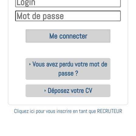
Vous avez perdu votre mot de
passe ?
Déposez votre CV
Cliquez ici pour vous inscrire en tant que RECRUTEUR