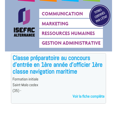
Classe préparatoire au concours
d'entrée en 1ère année d'officier 1ère
classe navigation maritime
Formation initiale
Saint-Malo cedex
(35) -
Voir la fiche complète