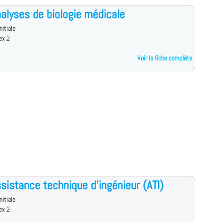
alyses de biologie médicale
nitiale
ex 2
Voir la fiche complète
sistance technique d'ingénieur (ATI)
nitiale
ex 2