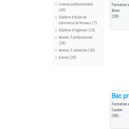
Licence professionnelle
Formation e
(40)
Brest
(29) -
Diplôme d'école de
commerce de Niveau I (7)
Diplôme d'ingénieur (19)
Master 2 professionnel
(28)
Master 2 recherche (36)
Autres (29)
Bac pr
Formation e
Caudan
(56) -