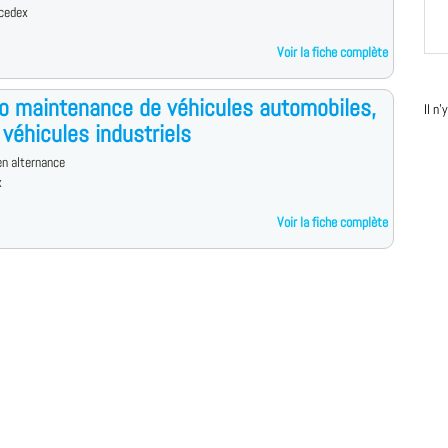
 cedex
Voir la fiche complète
o maintenance de véhicules automobiles,
Il n
 véhicules industriels
n alternance
x
Voir la fiche complète