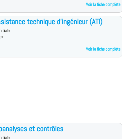
Voir la fiche complète
sistance technique d'ingénieur (ATI)
nitiale
ex
Voir la fiche complète
oanalyses et contrôles
nitiale