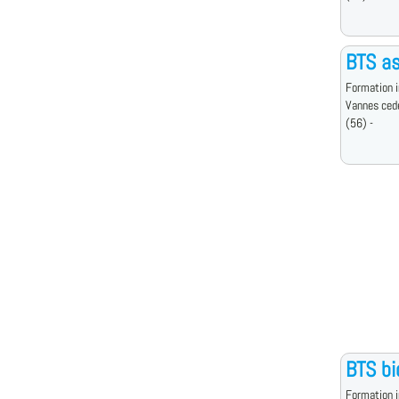
BTS as
Formation i
Vannes ced
(56) -
BTS bi
Formation i