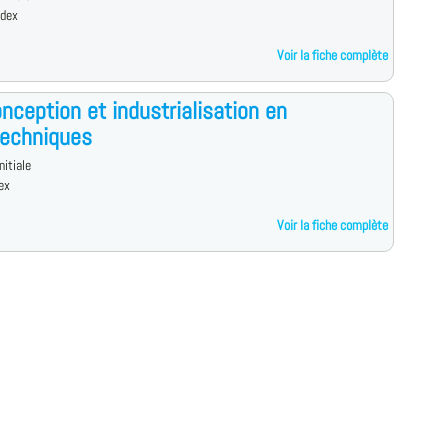
edex
Voir la fiche complète
nception et industrialisation en
techniques
nitiale
ex
Voir la fiche complète