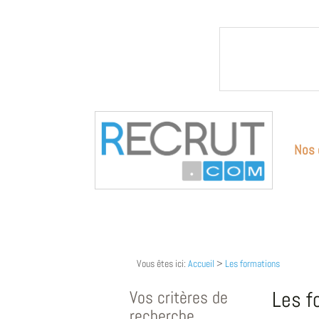
Nos 
Vous êtes ici:
Accueil
>
Les formations
Vos critères de
Les f
recherche