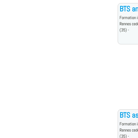
BTS an
Formation i
Rennes ced
(35) -
BTS as
Formation i
Rennes ced
(35) -