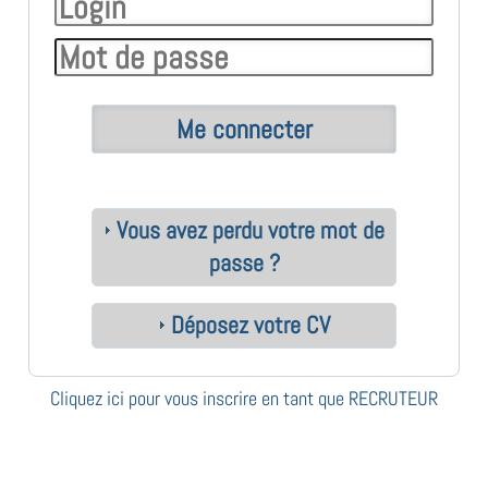
Vous avez perdu votre mot de
passe ?
Déposez votre CV
Cliquez ici pour vous inscrire en tant que RECRUTEUR