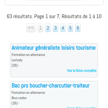
63 résultats. Page 1 sur 7, Résultats de 1 à 10
<<
1
2
3
4
5
6
Animateur généraliste loisirs tourisme
Formation en alternance
Loctudy
(29) -
Voir la fiche complète
Bac pro boucher-charcutier-traiteur
Formation en alternance
Bruz cedex
(35) -