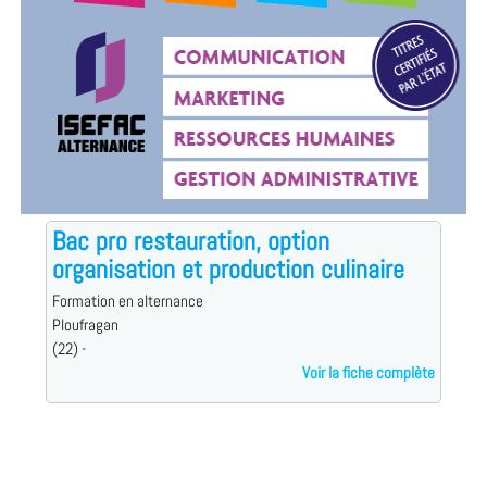
Bac pro restauration, option
organisation et production culinaire
Formation en alternance
Ploufragan
(22) -
Voir la fiche complète