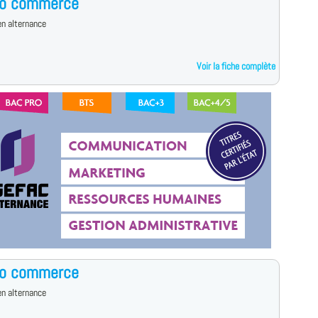
ro commerce
n alternance
Voir la fiche complète
ro commerce
n alternance