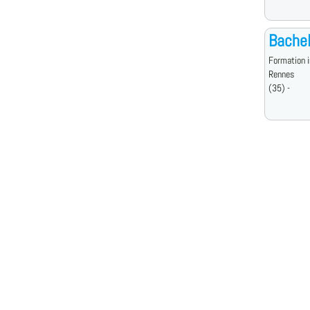
Bache
Formation i
Rennes
(35) -