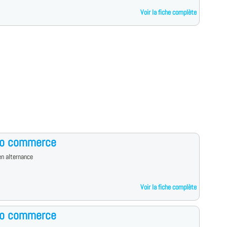
Voir la fiche complète
ro commerce
n alternance
Voir la fiche complète
ro commerce