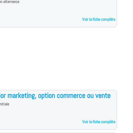
n alternance
Voir la fiche complète
or marketing, option commerce ou vente
nitiale
Voir la fiche complète