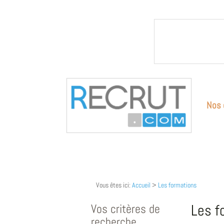
Nos 
Vous êtes ici:
Accueil
>
Les formations
Vos critères de
Les f
recherche