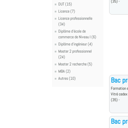
(35) -
DUT (15)
Licence (7)
Licence professionnelle
(34)
Diplôme d'école de
commerce de Niveau I (6)
Diplôme d'ingénieur (4)
Master 2 professionnel
(24)
Master 2 recherche (5)
MBA (2)
Autres (10)
Bac p
Formation e
Vitré cedex
(35) -
Bac p