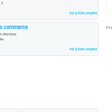
x 3
Voir la fiche complète
ro commerce
Il n
n alternance
dex
Voir la fiche complète