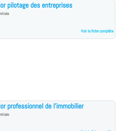
or pilotage des entreprises
nitiale
Voir la fiche complète
or professionnel de l'immobilier
nitiale