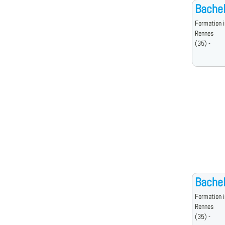
Bachel
Formation i
Rennes
(35) -
Bachel
Formation i
Rennes
(35) -