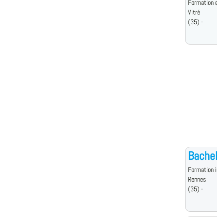
Formation e
Vitré
(35) -
Bachel
Formation i
Rennes
(35) -