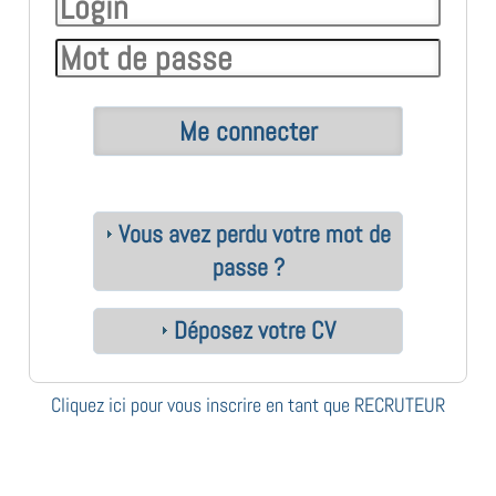
Vous avez perdu votre mot de
passe ?
Déposez votre CV
Cliquez ici pour vous inscrire en tant que RECRUTEUR