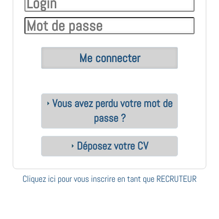
Vous avez perdu votre mot de
passe ?
Déposez votre CV
Cliquez ici pour vous inscrire en tant que RECRUTEUR