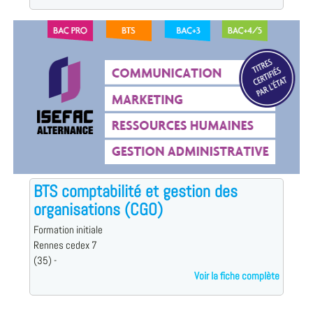
BTS comptabilité et gestion des
organisations (CGO)
Formation initiale
Rennes cedex 7
(35) -
Voir la fiche complète