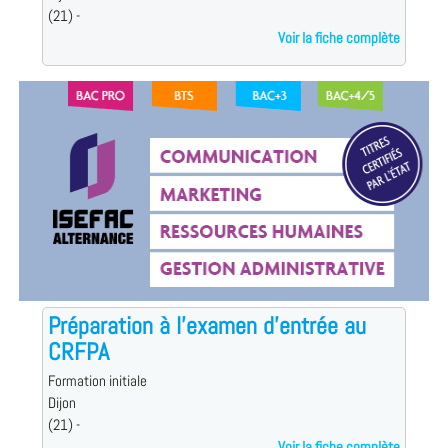
(21) -
Voir la fiche complète
Préparation à l'examen d'entrée au
CRFPA
Formation initiale
Dijon
(21) -
Voir la fiche complète