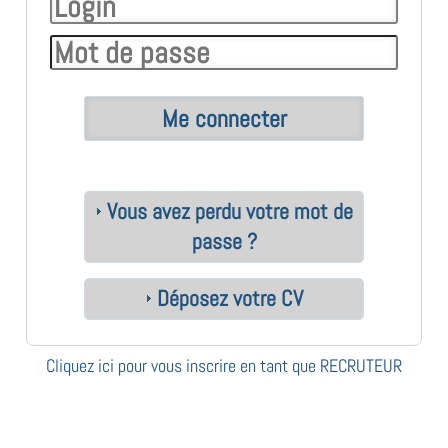
Vous avez perdu votre mot de
passe ?
Déposez votre CV
Cliquez ici pour vous inscrire en tant que RECRUTEUR