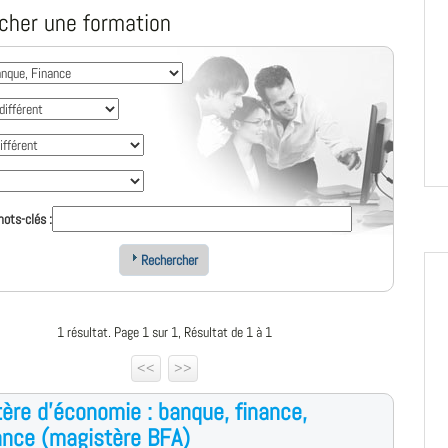
cher une formation
ots-clés :
Rechercher
1 résultat. Page 1 sur 1, Résultat de 1 à 1
<<
>>
ère d'économie : banque, finance,
nce (magistère BFA)