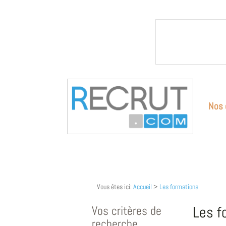
Nos 
Vous êtes ici:
Accueil
>
Les formations
Vos critères de
Les f
recherche