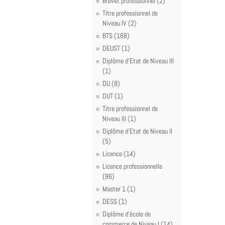
Brevet professionnel (2)
Titre professionnel de
Niveau IV (2)
BTS (168)
DEUST (1)
Diplôme d'Etat de Niveau III
(1)
DU (8)
DUT (1)
Titre professionnel de
Niveau III (1)
Diplôme d'Etat de Niveau II
(5)
Licence (14)
Licence professionnelle
(86)
Master 1 (1)
DESS (1)
Diplôme d'école de
commerce de Niveau I (14)