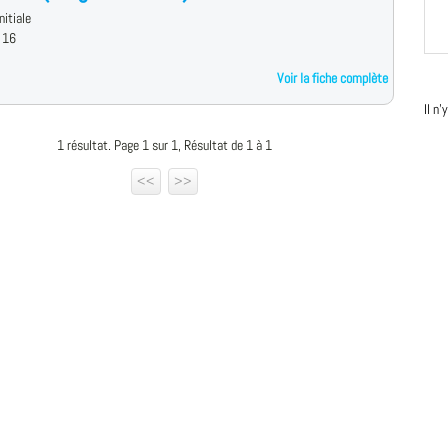
nitiale
 16
Voir la fiche complète
Il n
1 résultat. Page 1 sur 1, Résultat de 1 à 1
<<
>>