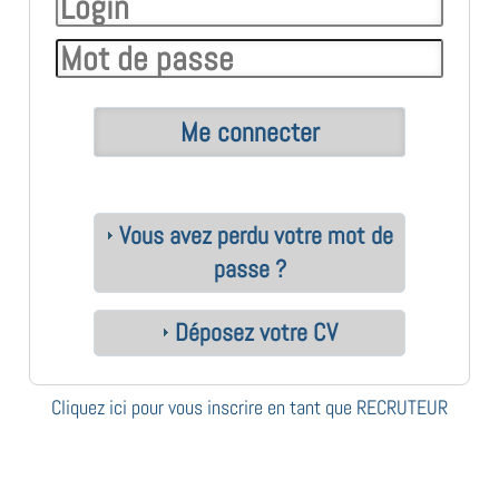
Vous avez perdu votre mot de
passe ?
Déposez votre CV
Cliquez ici pour vous inscrire en tant que RECRUTEUR