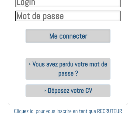
Vous avez perdu votre mot de
passe ?
Déposez votre CV
Cliquez ici pour vous inscrire en tant que RECRUTEUR