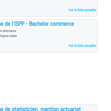
Voir la fiche complète
e de l'ISPP - Bachelor commerce
n alternance
-Aignan cedex
Voir la fiche complète
e de statisticien, mention actuariat