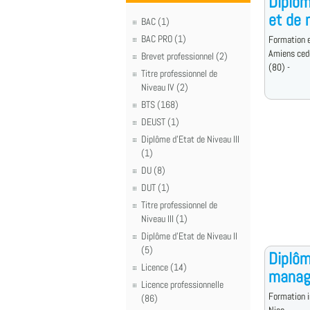
Diplôm
et de
BAC (1)
BAC PRO (1)
Formation e
Amiens ced
Brevet professionnel (2)
(80) -
Titre professionnel de
Niveau IV (2)
BTS (168)
DEUST (1)
Diplôme d'Etat de Niveau III
(1)
DU (8)
DUT (1)
Titre professionnel de
Niveau III (1)
Diplôme d'Etat de Niveau II
(5)
Diplôm
Licence (14)
manag
Licence professionnelle
Formation i
(86)