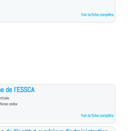
Voir la fiche complète
e de l'ESSCA
nitiale
fense cedex
Voir la fiche complète