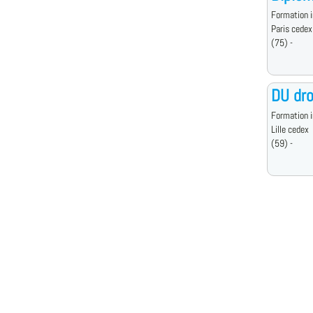
Formation i
Paris cedex
(75) -
DU dro
Formation i
Lille cedex
(59) -