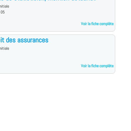
nitiale
 05
Voir la fiche complète
it des assurances
nitiale
Voir la fiche complète