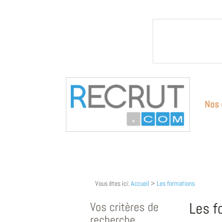
Nos 
Vous êtes ici:
Accueil
>
Les formations
Vos critères de
Les f
recherche