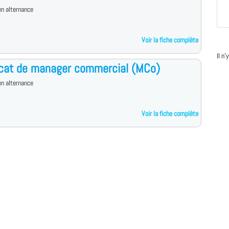
n alternance
Voir la fiche complète
Il n
icat de manager commercial (MCo)
n alternance
Voir la fiche complète