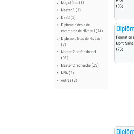
Nice
Magistères (1)
(06) -
Master 1 (1)
DESS (1)
Diplôme d'école de
Diplôm
commerce de Niveau I (14)
Formation e
Diplôme d'Etat de Niveau I
Mont-Saint
(3)
(76) -
Master 2 professionnel
(91)
Master 2 recherche (13)
MBA (2)
Autres (8)
Diplôm