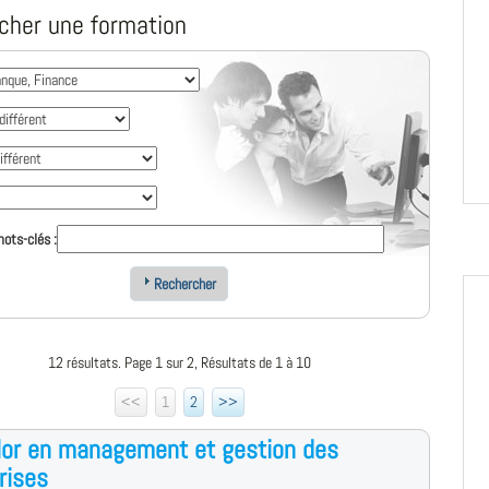
cher une formation
ots-clés :
Rechercher
12 résultats. Page 1 sur 2, Résultats de 1 à 10
<<
1
2
>>
or en management et gestion des
rises