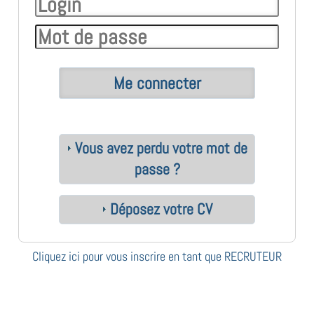
Vous avez perdu votre mot de
passe ?
Déposez votre CV
Cliquez ici pour vous inscrire en tant que RECRUTEUR