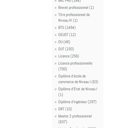
BAC PRO (184)
Brevet professionnel (1)
Titre professionnel de
Niveau IV (1)
BTS (1494)
DEUST (12)
DU (46)
DUT (193)
Licence (256)
Licence professionnelle
(700)
Diplôme d'école de
commerce de Niveau I (63)
Diplôme d'Etat de Niveau I
(1)
Diplôme d'ingénieur (297)
DRT (10)
Master 2 professionnel
(637)