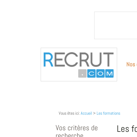
Nos 
Vous êtes ici:
Accueil
>
Les formations
Vos critères de
Les f
recherche