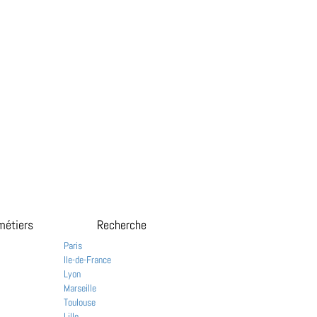
métiers
Recherche
Paris
Ile-de-France
Lyon
Marseille
Toulouse
Lille