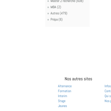
Master 2 recherche (608)
MBA (2)
Autres (479)
Prépa (6)
Nos autres sites
Alternance
Infos
Formation
Cont
Interim
Qui 
Stage
Nos 
Jeunes