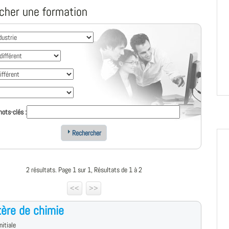
cher une formation
ots-clés :
Rechercher
2 résultats. Page 1 sur 1, Résultats de 1 à 2
<<
>>
ère de chimie
nitiale