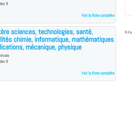
dex 9
Voir la fiche complète
ère sciences, technologies, santé,
Il n
lités chimie, informatique, mathématiques
lications, mécanique, physique
nitiale
dex 9
Voir la fiche complète