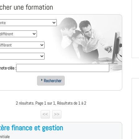
cher une formation
ots-clés :
Rechercher
2 résultats. Page 1 sur 1, Résultats de 1 à 2
<<
>>
ère finance et gestion
nitiale