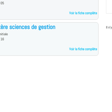
 05
Voir la fiche complète
ère sciences de gestion
Il n
nitiale
 16
Voir la fiche complète