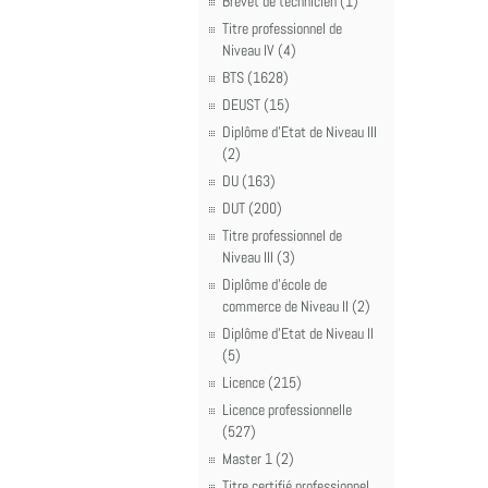
Brevet de technicien (1)
Titre professionnel de
Niveau IV (4)
BTS (1628)
DEUST (15)
Diplôme d'Etat de Niveau III
(2)
DU (163)
DUT (200)
Titre professionnel de
Niveau III (3)
Diplôme d'école de
commerce de Niveau II (2)
Diplôme d'Etat de Niveau II
(5)
Licence (215)
Licence professionnelle
(527)
Master 1 (2)
Titre certifié professionnel