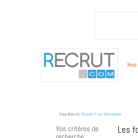
Nos 
Vous êtes ici:
Accueil
>
Les formations
Vos critères de
Les f
recherche