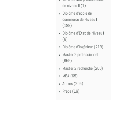
de niveau II (1)
Diplôme d'école de
commerce de Niveau I
(198)
Diplôme d'Etat de Niveau I
(6)
Diplôme d'ingénieur (219)
Master 2 professionnel
(659)
Master 2 recherche (200)
MBA (65)
Autres (205)
Prépa (16)