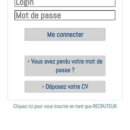
Vous avez perdu votre mot de
passe ?
Déposez votre CV
Cliquez ici pour vous inscrire en tant que RECRUTEUR