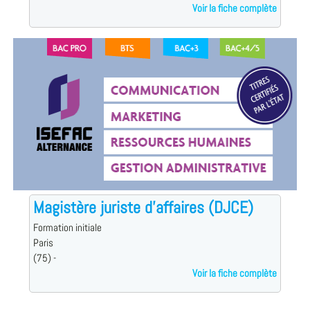
Voir la fiche complète
Magistère juriste d'affaires (DJCE)
Formation initiale
Paris
(75) -
Voir la fiche complète