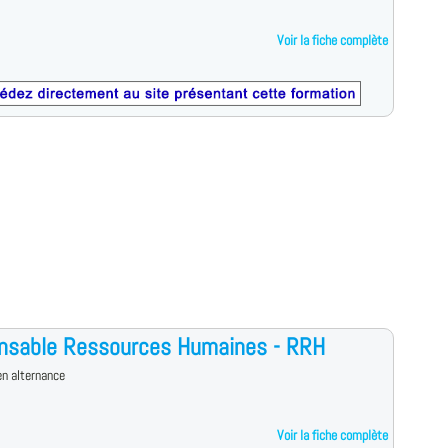
Voir la fiche complète
nsable Ressources Humaines - RRH
n alternance
Voir la fiche complète