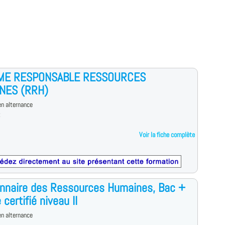
ME RESPONSABLE RESSOURCES
NES (RRH)
n alternance
t
Voir la fiche complète
nnaire des Ressources Humaines, Bac +
e certifié niveau II
n alternance