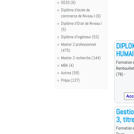
DESS (6)
Diplôme d'école de
commerce de Niveau I (6)
Diplôme d'Etat de Niveau I
(5)
Diplôme d'ingénieur (53)
DIPLO
Master 2 professionnel
(475)
HUMAI
Master 2 recherche (144)
Formation e
MBA (4)
Rambouille
Autres (59)
(78) -
Prépa (137)
Gestio
3, titr
Formation e