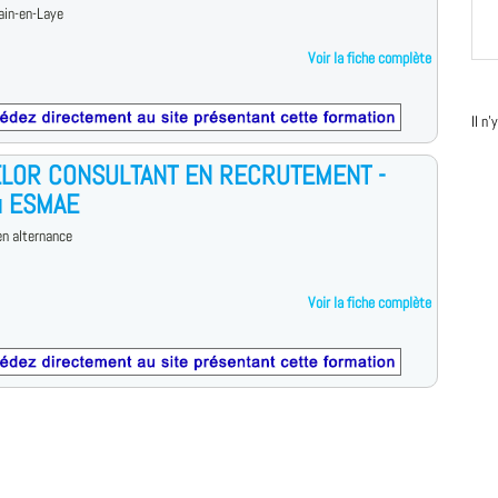
ain-en-Laye
Voir la fiche complète
Il n
LOR CONSULTANT EN RECRUTEMENT -
u ESMAE
n alternance
Voir la fiche complète