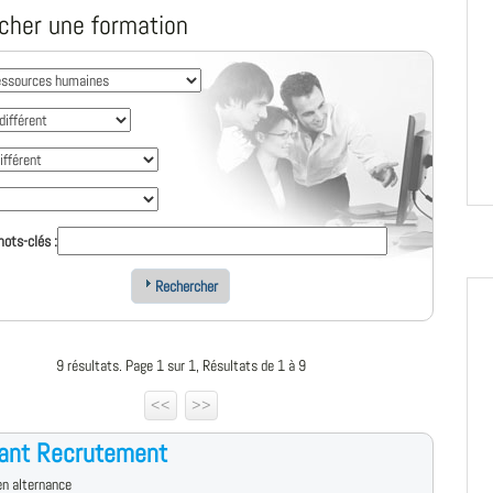
cher une formation
ots-clés :
Rechercher
9 résultats. Page 1 sur 1, Résultats de 1 à 9
<<
>>
tant Recrutement
n alternance