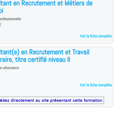
tant en Recrutement et Métiers de
oi
rofessionnelle
E
Voir la fiche complète
tant(e) en Recrutement et Travail
ire, titre certifié niveau II
n alternance
Voir la fiche complète