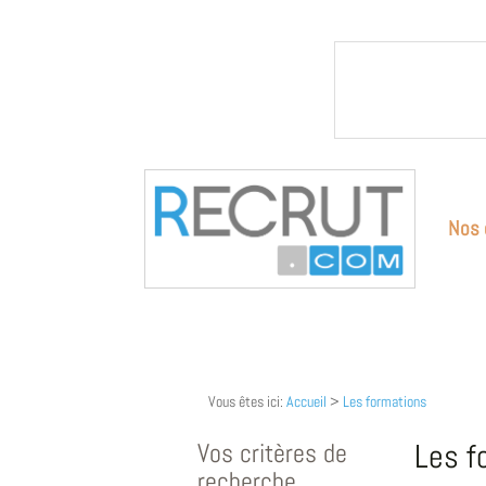
Nos 
Vous êtes ici:
Accueil
>
Les formations
Vos critères de
Les f
recherche