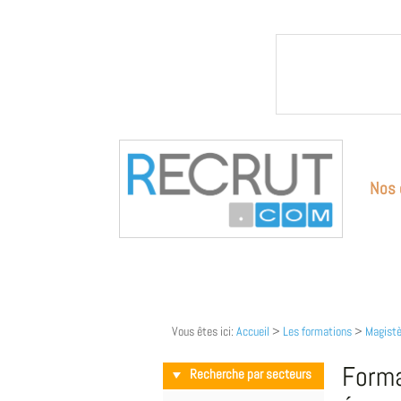
Nos 
Vous êtes ici:
Accueil
>
Les formations
>
Magistè
Forma
Recherche par secteurs