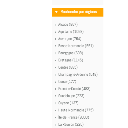
Recherche par régions
Alsace (867)
Aquitaine (1068)
Auvergne (764)
Basse-Normandie (551)
Bourgogne (638)
Bretagne (1145)
Centre (885)
Champagne-Ardenne (548)
Corse (177)
Franche-Comté (483)
Guadeloupe (223)
Guyane (137)
Haute-Normandie (775)
Île-de-France (9003)
La Réunion (225)