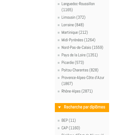
Languedoc-Roussillon
(1165)
Limousin (372)
Lorraine (848)
Martinique (212)
Midi-Pyrénées (1264)
Nord-Pas-de-Calais (1559)
Pays de la Loire (1351)
Picardie (573)
Poitou-Charentes (828)
Provence-Alpes-Côte d'Azur
(1867)
Rhône-Alpes (2871)
Recherche par diplômes
BEP (11)
CAP (1160)