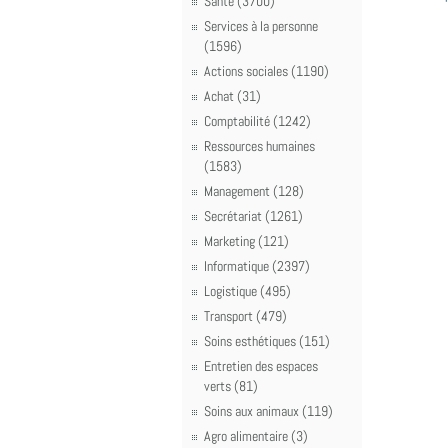
Santé (3700)
Services à la personne
(1596)
Actions sociales (1190)
Achat (31)
Comptabilité (1242)
Ressources humaines
(1583)
Management (128)
Secrétariat (1261)
Marketing (121)
Informatique (2397)
Logistique (495)
Transport (479)
Soins esthétiques (151)
Entretien des espaces
verts (81)
Soins aux animaux (119)
Agro alimentaire (3)