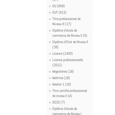
DU (658)
DUT (613)
Titre professionnel de
Niveau III (17)
Diplôme d'école de
commerce de Niveau II (5)
Diplôme d'Etat de Niveau II
(39)
Licence (1400)
Licence professionnelle
(2012)
Magistères (18)
Maîtrise (18)
Master 1 (16)
Titre certifié professionnel
de niveau II (4)
DESS (7)
Diplôme d'école de
commerce de Niveau I