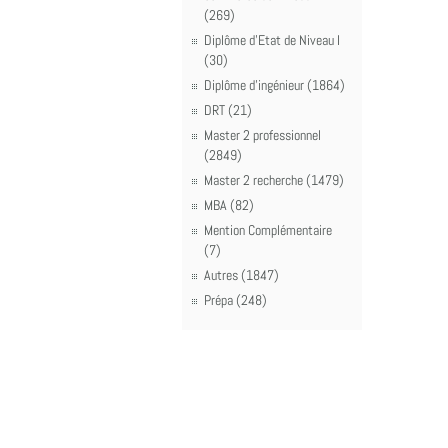
(269)
Diplôme d'Etat de Niveau I
(30)
Diplôme d'ingénieur (1864)
DRT (21)
Master 2 professionnel
(2849)
Master 2 recherche (1479)
MBA (82)
Mention Complémentaire
(7)
Autres (1847)
Prépa (248)