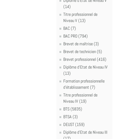
Diplôme d'Etat de Niveau V
(14)
Titre professionnel de
Niveau V (13)
BAC (7)
BAC PRO (794)
Brevet de maîtrise (3)
Brevet de technicien (5)
Brevet professionnel (416)
Diplôme d'Etat de Niveau IV
(13)
Formation professionnelle
d'établissement (7)
Titre professionnel de
Niveau IV (19)
BTS (5835)
BTSA (3)
DEUST (159)
Diplôme d'Etat de Niveau III
(17)