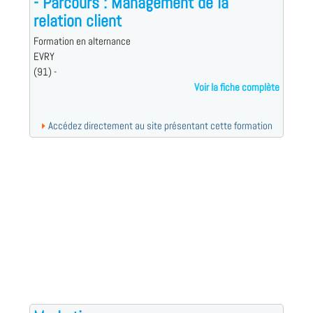
- Parcours : Management de la
relation client
Formation en alternance
EVRY
(91) -
Voir la fiche complète
Accédez directement au site présentant cette formation