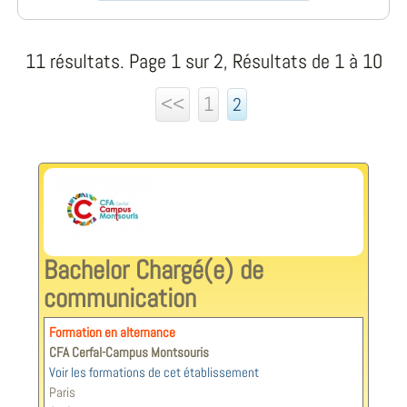
11 résultats. Page 1 sur 2, Résultats de 1 à 10
<<
1
2
Bachelor Chargé(e) de
communication
Formation en alternance
CFA Cerfal-Campus Montsouris
Voir les formations de cet établissement
Paris