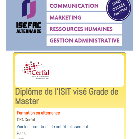
Diplôme de l'ISIT visé Grade de
Master
Formation en alternance
CFA Cerfal
Voir les formations de cet établissement
Paris