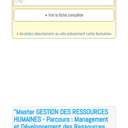
(75) -
Voir la fiche complète
Accédez directement au site présentant cette formation
"Master GESTION DES RESSOURCES
HUMAINES - Parcours : Management
et Développement des Ressources