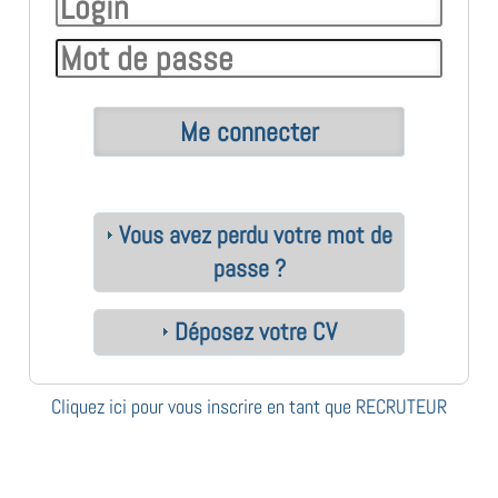
Vous avez perdu votre mot de
passe ?
Déposez votre CV
Cliquez ici pour vous inscrire en tant que RECRUTEUR