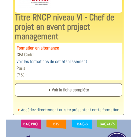
Titre RNCP niveau VI - Chef de
projet en event project
management
Formation en alternance
CFA Cerfal
Voir les formations de cet établissement
Paris
(75) -
Voir la fiche complète
Accédez directement au site présentant cette formation