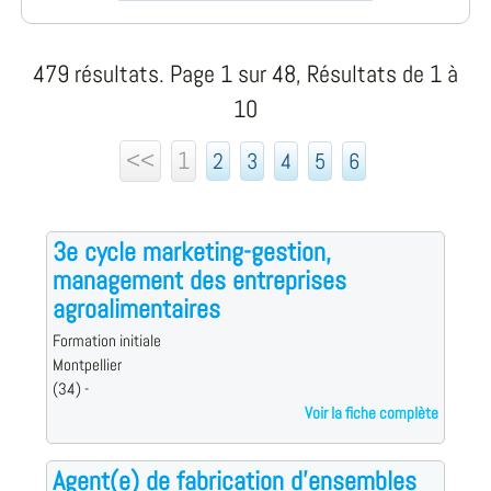
479 résultats. Page 1 sur 48, Résultats de 1 à
10
<<
1
2
3
4
5
6
3e cycle marketing-gestion,
management des entreprises
agroalimentaires
Formation initiale
Montpellier
(34) -
Voir la fiche complète
Agent(e) de fabrication d'ensembles