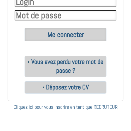
Vous avez perdu votre mot de
passe ?
Déposez votre CV
Cliquez ici pour vous inscrire en tant que RECRUTEUR