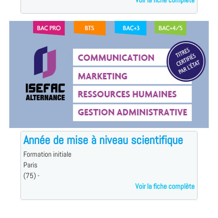
Voir la fiche complète
Année de mise à niveau scientifique
Formation initiale
Paris
(75) -
Voir la fiche complète