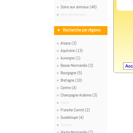
Soins aux animaux (46)
Agro alimentaire
Recherche par régions
Alsace (3)
Aquitaine (13)
Auvergne (1)
Basse-Normandie (3)
Bourgogne (5)
Bretagne (10)
Centre (4)
Champagne-Ardenne (3)
Corse
Franche-Comté (2)
Guadeloupe (4)
Guyane
Haute-Normandie (2)