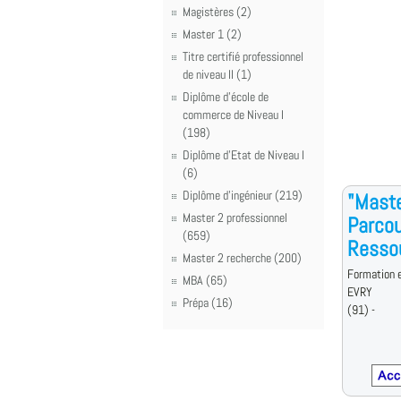
Magistères (2)
Master 1 (2)
Titre certifié professionnel
de niveau II (1)
Diplôme d'école de
commerce de Niveau I
(198)
Diplôme d'Etat de Niveau I
(6)
Diplôme d'ingénieur (219)
"Mast
Master 2 professionnel
Parco
(659)
Resso
Master 2 recherche (200)
Formation e
MBA (65)
EVRY
Prépa (16)
(91) -