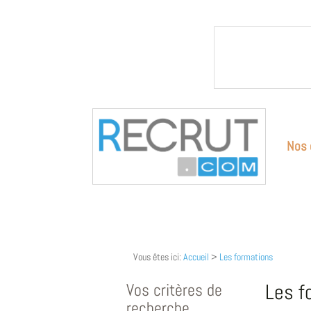
Nos 
Vous êtes ici:
Accueil
>
Les formations
Vos critères de
Les f
recherche