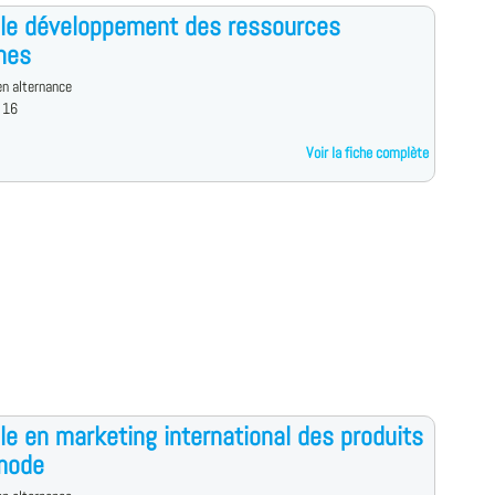
le développement des ressources
nes
n alternance
 16
Voir la fiche complète
le en marketing international des produits
mode