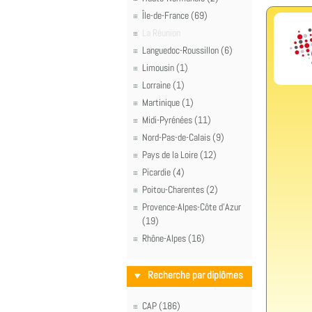
Île-de-France (69)
La Réunion
Languedoc-Roussillon (6)
Limousin (1)
Lorraine (1)
Martinique (1)
Midi-Pyrénées (11)
Nord-Pas-de-Calais (9)
Pays de la Loire (12)
Picardie (4)
Poitou-Charentes (2)
Provence-Alpes-Côte d'Azur
(19)
Rhône-Alpes (16)
Recherche par diplômes
CAP (186)