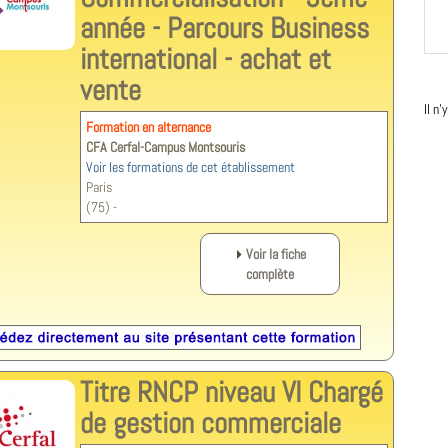
année - Parcours Business
international - achat et
vente
Il n
Formation en alternance
CFA Cerfal-Campus Montsouris
Voir les formations de cet établissement
Paris
(75) -
Voir la fiche
complète
Titre RNCP niveau VI Chargé
de gestion commerciale