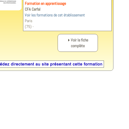
Formation en apprentissage
CFA Cerfal
Voir les formations de cet établissement
Paris
(75) -
Voir la fiche
complète