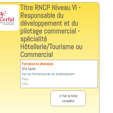
Titre RNCP Niveau VI -
Responsable du
développement et du
pilotage commercial -
spécialité
Hôtellerie/Tourisme ou
Commercial
Formation en alternance
CFA Cerfal
Voir les formations de cet établissement
Paris
(75) -
Voir la fiche
complète