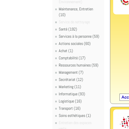
Environnement)
Maintenance, Entretien
(10)
Service de nettoyage
Santé (192)
Services à la personne (59)
Actions sociales (60)
Achat (1)
Comptabilité (17)
Ressources humaines (59)
Management (7)
Secrétariat (12)
Marketing (11)
Informatique (93)
Logistique (16)
Transport (16)
Soins esthétiques (1)
Entretien des espaces
verts