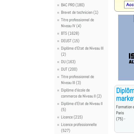
BAC PRO (180)
Brevet de technicien (1)
Titre professionnel de
Niveau IV (4)
BTS (1628)
DEUST (15)
Diplôme d'Etat de Niveau III
(2)
DU (163)
DUT (200)
Titre professionnel de
Niveau III (3)
Diplôm
Diplôme d'école de
commerce de Niveau II (2)
marke
Diplôme d'Etat de Niveau II
Formation e
(5)
Paris
Licence (215)
(75) -
Licence professionnelle
(527)