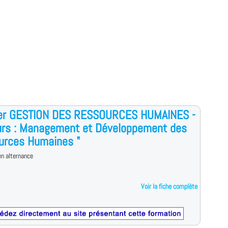
er GESTION DES RESSOURCES HUMAINES -
urs : Management et Développement des
urces Humaines "
n alternance
Voir la fiche complète