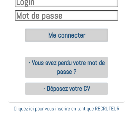
Vous avez perdu votre mot de
passe ?
Déposez votre CV
Cliquez ici pour vous inscrire en tant que RECRUTEUR