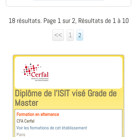
18 résultats. Page 1 sur 2, Résultats de 1 à 10
<<
1
2
Diplôme de l'ISIT visé Grade de
Master
Formation en alternance
CFA Cerfal
Voir les formations de cet établissement
Paris