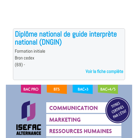
Diplôme national de guide interprète
national (DNGIN)
Formation initiale
Bron cedex
(69) -
Voir la fiche complète