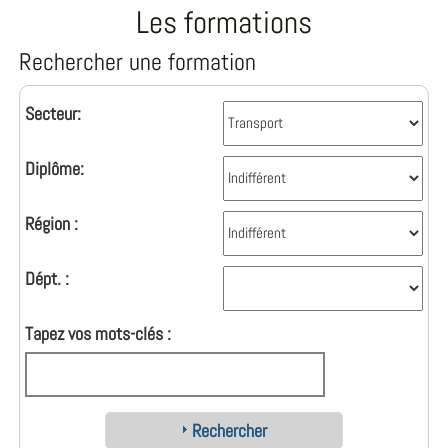
Les formations
Rechercher une formation
Secteur:
Diplôme:
Région :
Dépt. :
Tapez vos mots-clés :
Rechercher