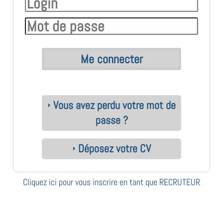
Vous avez perdu votre mot de
passe ?
Déposez votre CV
Cliquez ici pour vous inscrire en tant que RECRUTEUR