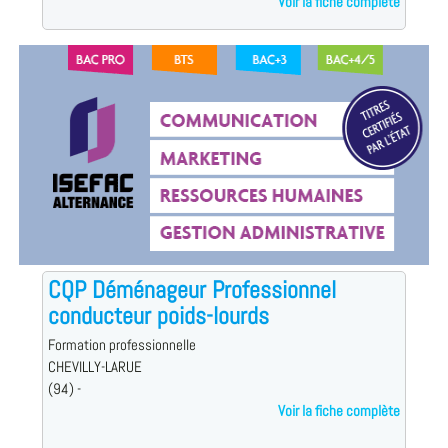
Voir la fiche complète
CQP Déménageur Professionnel
conducteur poids-lourds
Formation professionnelle
CHEVILLY-LARUE
(94) -
Voir la fiche complète