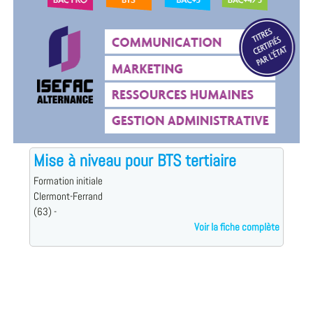
Mise à niveau pour BTS tertiaire
Formation initiale
Clermont-Ferrand
(63) -
Voir la fiche complète