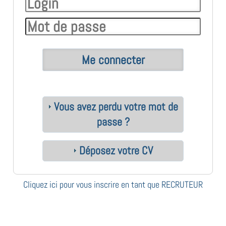
Vous avez perdu votre mot de
passe ?
Déposez votre CV
Cliquez ici pour vous inscrire en tant que RECRUTEUR