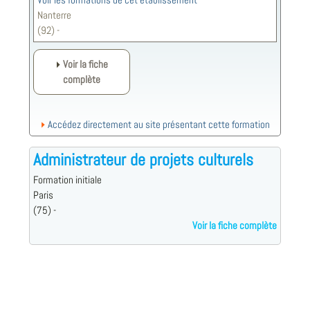
Voir les formations de cet établissement
Nanterre
(92) -
Voir la fiche
complète
Accédez directement au site présentant cette formation
Administrateur de projets culturels
Formation initiale
Paris
(75) -
Voir la fiche complète