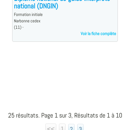
national (DNGIN)
Formation initiale
Narbonne cedex
(11) -
Voir la fiche complète
25 résultats. Page 1 sur 3, Résultats de 1 à 10
<<
1
2
3