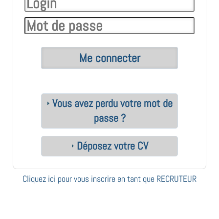
Vous avez perdu votre mot de
passe ?
Déposez votre CV
Cliquez ici pour vous inscrire en tant que RECRUTEUR