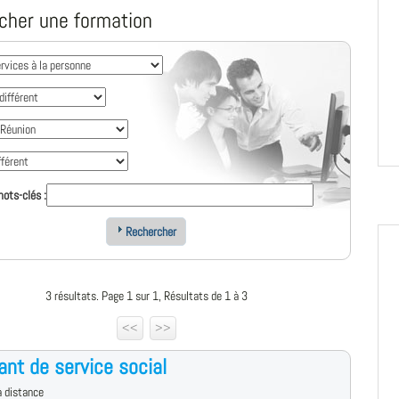
cher une formation
ots-clés :
Rechercher
3 résultats. Page 1 sur 1, Résultats de 1 à 3
<<
>>
ant de service social
 distance