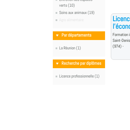
verts (10)
Soins aux animaux (19)
Licenc
Agro alimentaire
l'écon
Formation i
Par départements
Saint-Denis
(974) -
La Réunion (1)
Recherche par diplômes
Licence professionnelle (1)