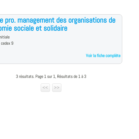
e pro. management des organisations de
omie sociale et solidaire
nitiale
 cedex 9
Voir la fiche complète
3 résultats. Page 1 sur 1, Résultats de 1 à 3
<<
>>