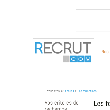
Nos 
Vous êtes ici:
Accueil
>
Les formations
Vos critères de
Les f
recherche