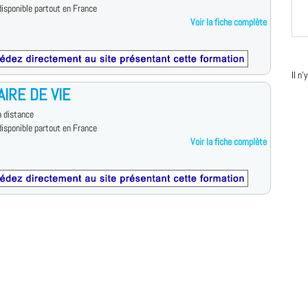
isponible partout en France
Voir la fiche complète
Il n
AIRE DE VIE
 distance
isponible partout en France
Voir la fiche complète