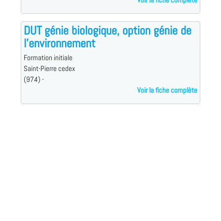
Voir la fiche complète
DUT génie biologique, option génie de
l'environnement
Formation initiale
Saint-Pierre cedex
(974) -
Voir la fiche complète