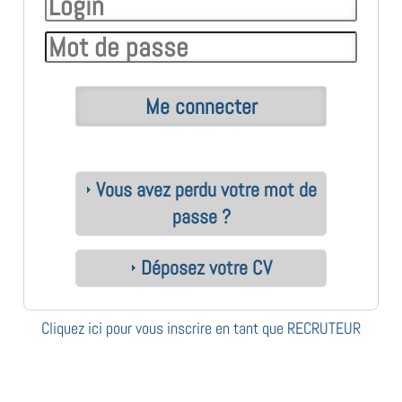
Vous avez perdu votre mot de
passe ?
Déposez votre CV
Cliquez ici pour vous inscrire en tant que RECRUTEUR