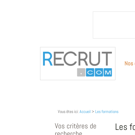
Nos 
Vous êtes ici:
Accueil
>
Les formations
Vos critères de
Les f
recherche