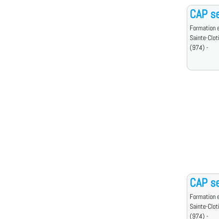
CAP se
Formation e
Sainte-Clot
(974) -
CAP se
Formation e
Sainte-Clot
(974) -