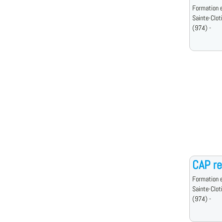
Formation e
Sainte-Clot
(974) -
CAP re
Formation e
Sainte-Clot
(974) -