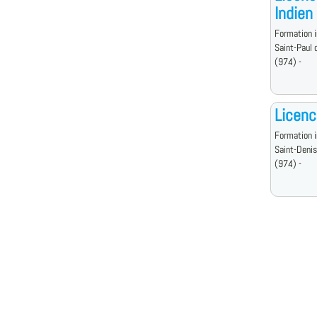
Indien
Formation i
Saint-Paul 
(974) -
Licenc
Formation i
Saint-Denis
(974) -