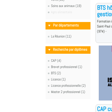
Soins aux animaux (19)
BTS hô
Agro alimentaire
gestio
Formation i
Par départements
Saint-Paul 
(974) -
La Réunion (11)
Recherche par diplômes
CAP (4)
Brevet professionnel (1)
BTS (2)
Licence (1)
Licence professionnelle (2)
Master 2 professionnel (1)
CAP cu