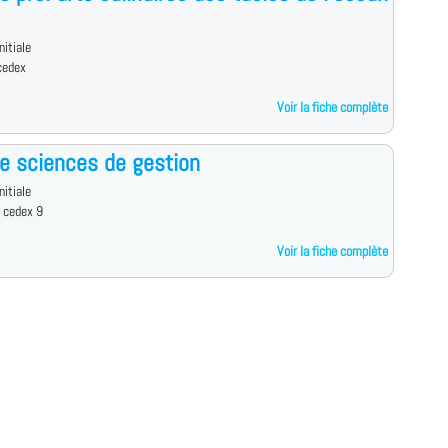
nitiale
cedex
Voir la fiche complète
e sciences de gestion
nitiale
 cedex 9
Voir la fiche complète