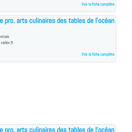
Voir la fiche complète
e pro. arts culinaires des tables de l'océan
nitiale
 cedex 9
Voir la fiche complète
e pro. arts culinaires des tables de l'océan