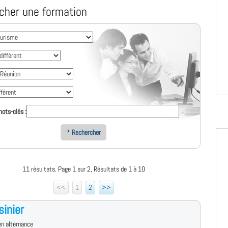
cher une formation
ots-clés :
Rechercher
11 résultats. Page 1 sur 2, Résultats de 1 à 10
<<
1
2
>>
sinier
n alternance