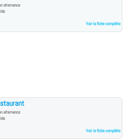
n alternance
ilde
Voir la fiche complète
staurant
n alternance
ilde
Voir la fiche complète