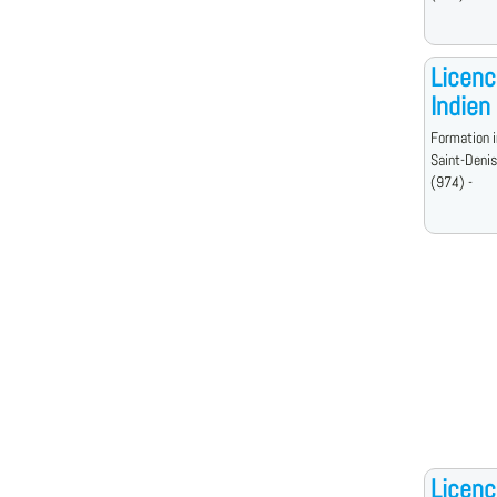
Licenc
Indien
Formation i
Saint-Denis
(974) -
Licenc