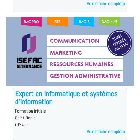
Voir la fiche complète
Expert en informatique et systèmes
d'information
Formation initiale
Saint-Denis
(974) -
Voir la fiche complète