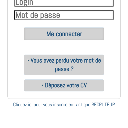
Vous avez perdu votre mot de
passe ?
Déposez votre CV
Cliquez ici pour vous inscrire en tant que RECRUTEUR