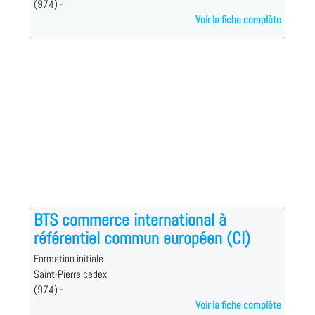
(974) -
Voir la fiche complète
BTS commerce international à
référentiel commun européen (CI)
Formation initiale
Saint-Pierre cedex
(974) -
Voir la fiche complète