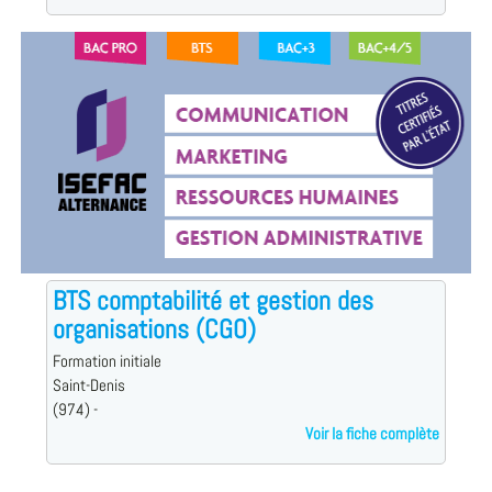
BTS comptabilité et gestion des
organisations (CGO)
Formation initiale
Saint-Denis
(974) -
Voir la fiche complète