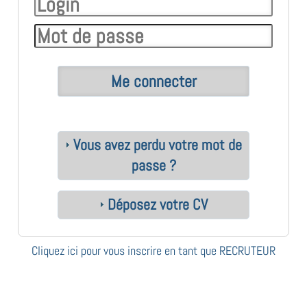
Vous avez perdu votre mot de
passe ?
Déposez votre CV
Cliquez ici pour vous inscrire en tant que RECRUTEUR