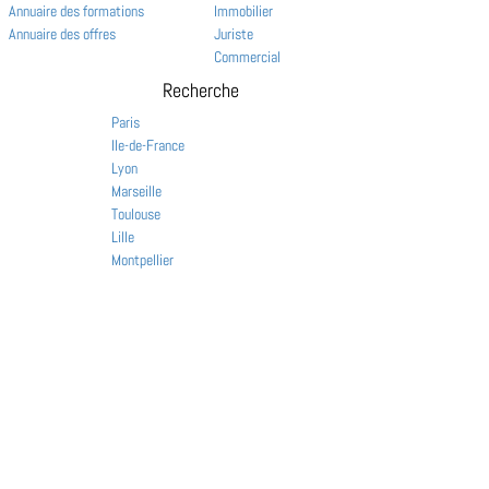
Annuaire des formations
Immobilier
Annuaire des offres
Juriste
Commercial
Recherche
Paris
Ile-de-France
Lyon
Marseille
Toulouse
Lille
Montpellier