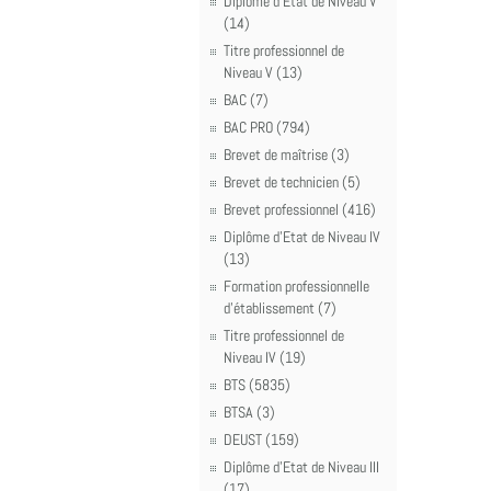
Diplôme d'Etat de Niveau V
(14)
Titre professionnel de
Niveau V (13)
BAC (7)
BAC PRO (794)
Brevet de maîtrise (3)
Brevet de technicien (5)
Brevet professionnel (416)
Diplôme d'Etat de Niveau IV
(13)
Formation professionnelle
d'établissement (7)
Titre professionnel de
Niveau IV (19)
BTS (5835)
BTSA (3)
DEUST (159)
Diplôme d'Etat de Niveau III
(17)