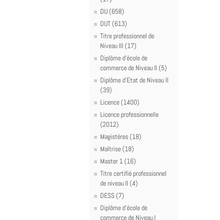
DU (658)
DUT (613)
Titre professionnel de
Niveau III (17)
Diplôme d'école de
commerce de Niveau II (5)
Diplôme d'Etat de Niveau II
(39)
Licence (1400)
Licence professionnelle
(2012)
Magistères (18)
Maîtrise (18)
Master 1 (16)
Titre certifié professionnel
de niveau II (4)
DESS (7)
Diplôme d'école de
commerce de Niveau I