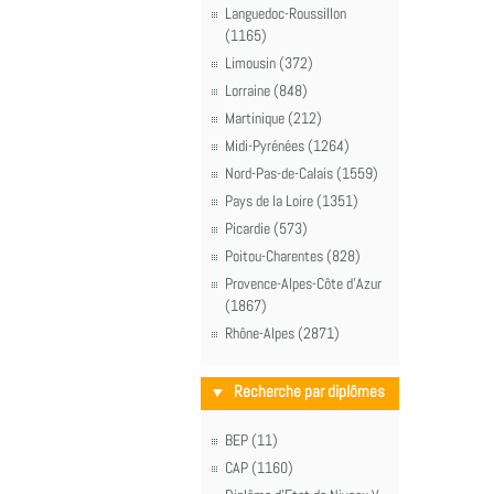
Languedoc-Roussillon
(1165)
Limousin (372)
Lorraine (848)
Martinique (212)
Midi-Pyrénées (1264)
Nord-Pas-de-Calais (1559)
Pays de la Loire (1351)
Picardie (573)
Poitou-Charentes (828)
Provence-Alpes-Côte d'Azur
(1867)
Rhône-Alpes (2871)
Recherche par diplômes
BEP (11)
CAP (1160)