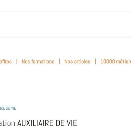
|
|
|
offres
Nos formations
Nos articles
10000 métier
IRE DE VIE
tion AUXILIAIRE DE VIE