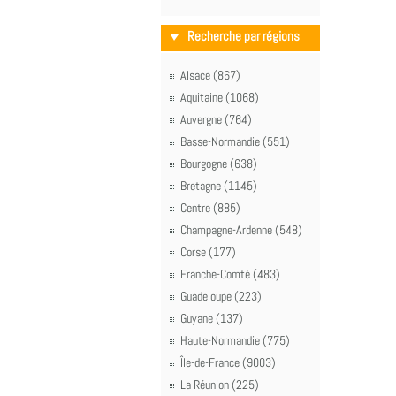
Recherche par régions
Alsace (867)
Aquitaine (1068)
Auvergne (764)
Basse-Normandie (551)
Bourgogne (638)
Bretagne (1145)
Centre (885)
Champagne-Ardenne (548)
Corse (177)
Franche-Comté (483)
Guadeloupe (223)
Guyane (137)
Haute-Normandie (775)
Île-de-France (9003)
La Réunion (225)