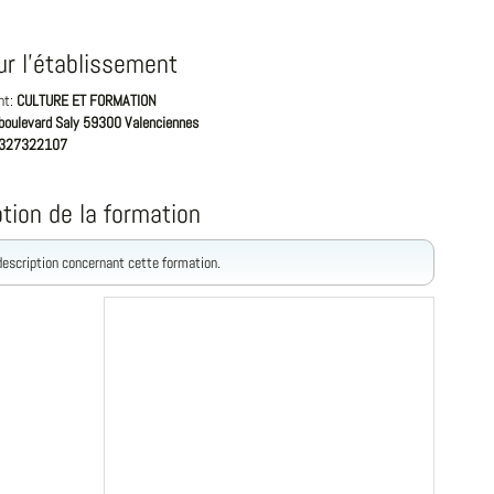
ur l'établissement
nt:
CULTURE ET FORMATION
boulevard Saly 59300 Valenciennes
327322107
tion de la formation
 description concernant cette formation.