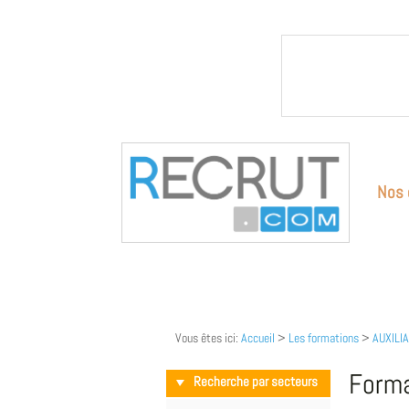
Nos 
Vous êtes ici:
Accueil
>
Les formations
>
AUXILIA
Forma
Recherche par secteurs