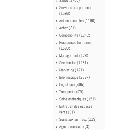
Santé (3700)
Services à la personne
(1596)
Actions sociales (1190)
Achat (31)
Comptabilité (1242)
Ressources humaines
(1583)
Management (128)
Secrétariat (1261)
Marketing (121)
Informatique (2397)
Logistique (495)
Transport (479)
Soins esthétiques (151)
Entretien des espaces
verts (81)
Soins aux animaux (119)
Agro alimentaire (3)