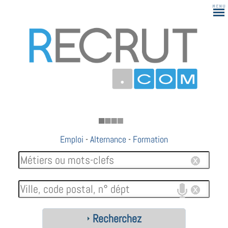
183
Emploi
-
Alternance
-
Formation
Recherchez