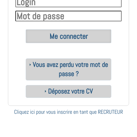
Vous avez perdu votre mot de
passe ?
Déposez votre CV
Cliquez ici pour vous inscrire en tant que RECRUTEUR