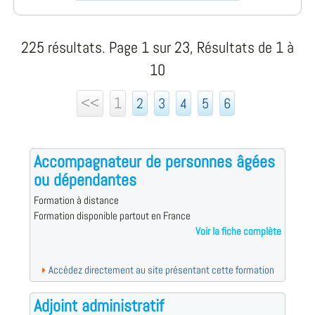
225 résultats. Page 1 sur 23, Résultats de 1 à
10
<<
1
2
3
4
5
6
Accompagnateur de personnes âgées
ou dépendantes
Formation à distance
Formation disponible partout en France
Voir la fiche complète
Accédez directement au site présentant cette formation
Adjoint administratif