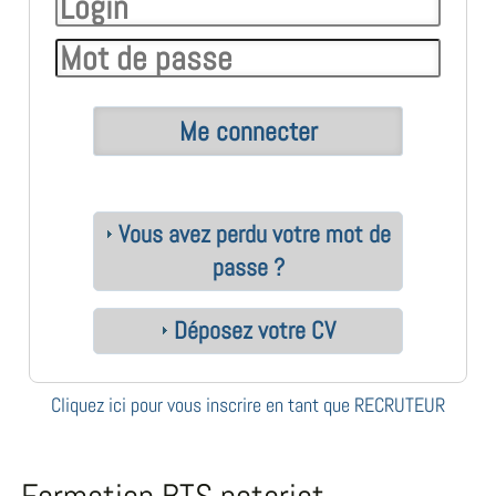
Vous avez perdu votre mot de
passe ?
Déposez votre CV
Cliquez ici pour vous inscrire en tant que RECRUTEUR