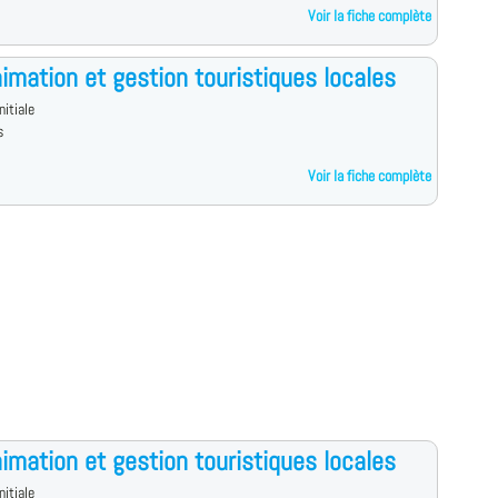
Voir la fiche complète
imation et gestion touristiques locales
nitiale
s
Voir la fiche complète
imation et gestion touristiques locales
nitiale