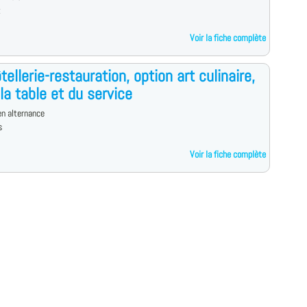
x
Voir la fiche complète
tellerie-restauration, option art culinaire,
 la table et du service
n alternance
s
Voir la fiche complète