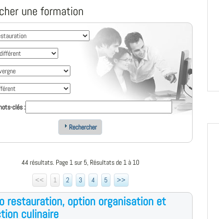
cher une formation
ots-clés :
Rechercher
44 résultats. Page 1 sur 5, Résultats de 1 à 10
<<
1
2
3
4
5
>>
o restauration, option organisation et
tion culinaire