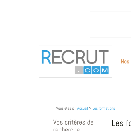
Nos 
Vous êtes ici:
Accueil
>
Les formations
Vos critères de
Les f
recherche