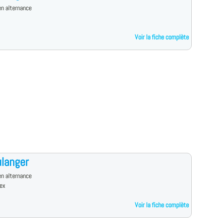
n alternance
Voir la fiche complète
langer
n alternance
dex
Voir la fiche complète