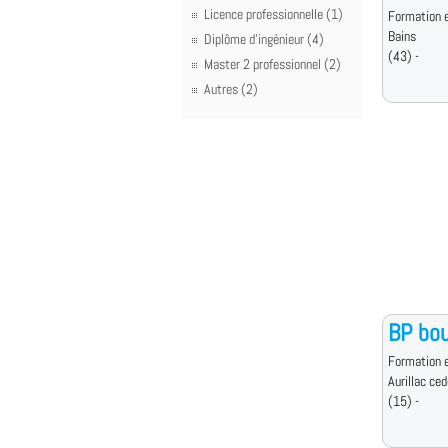
Licence professionnelle (1)
Formation e
Bains
Diplôme d'ingénieur (4)
(43) -
Master 2 professionnel (2)
Autres (2)
BP bou
Formation e
Aurillac ce
(15) -