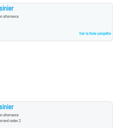
sinier
n alternance
Voir la fiche complète
sinier
n alternance
errand cedex 2