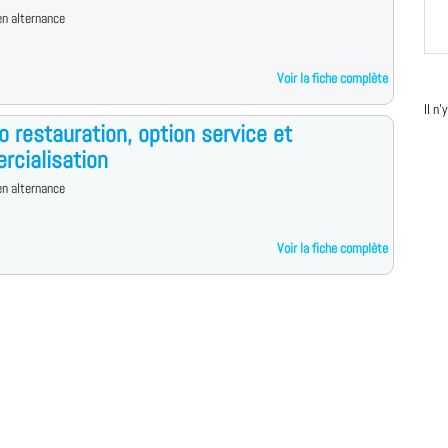
n alternance
Voir la fiche complète
Il n
o restauration, option service et
cialisation
n alternance
Voir la fiche complète